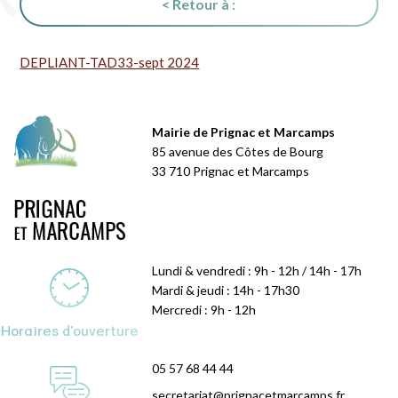
< Retour à :
DEPLIANT-TAD33-sept 2024
Mairie de Prignac et Marcamps
85 avenue des Côtes de Bourg
33 710 Prignac et Marcamps
Lundi & vendredi : 9h - 12h / 14h - 17h
Mardi & jeudi : 14h - 17h30
Mercredi : 9h - 12h
Horaires d'ouverture
05 57 68 44 44
secretariat@prignacetmarcamps.fr