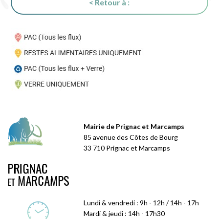
< Retour à :
Mairie de Prignac et Marcamps
85 avenue des Côtes de Bourg
33 710 Prignac et Marcamps
Lundi & vendredi : 9h - 12h / 14h - 17h
Mardi & jeudi : 14h - 17h30