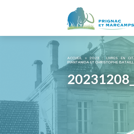
ACCUEIL
»
2023 : LIVRES EN CIT
PIANTANIDA ET CHRISTOPHE BATAIL
20231208