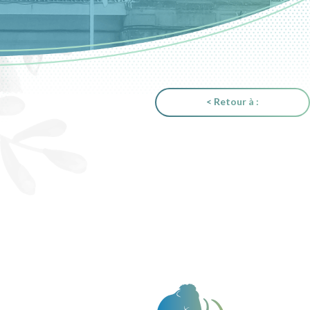
< Retour à :