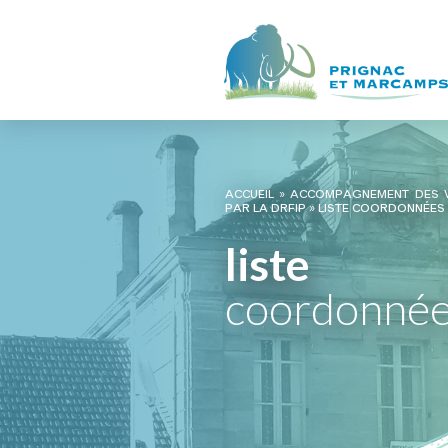
ACCUEIL
»
ACCOMPAGNEMENT DES V
PAR LA DRFIP
»
LISTE COORDONNÉES 
liste
coordonnée