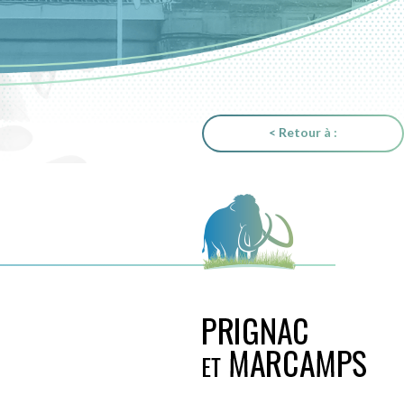
< Retour à :