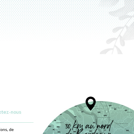
ctez-nous
ions, de