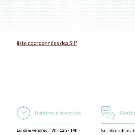
liste coordonnées des SIP
Horaires d'ouverture
Conta
Lundi & vendredi : 9h - 12h / 14h -
Besoin d'informat