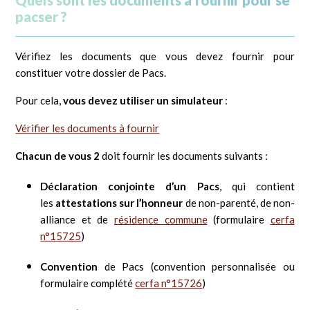
Quels sont les documents à fournir pour se
pacser ?
Vérifiez les documents que vous devez fournir pour
constituer votre dossier de Pacs.
Pour cela,
vous devez utiliser un simulateur
:
Vérifier les documents à fournir
Chacun de vous 2
doit fournir les documents suivants :
Déclaration conjointe d’un Pacs
, qui contient
les
attestations sur l’honneur
de non-parenté, de non-
alliance et de
résidence commune
(formulaire
cerfa
n°15725
)
Convention
de Pacs (convention personnalisée ou
formulaire complété
cerfa n°15726
)