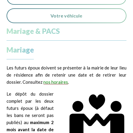
Votre véhicule
Mariage & PACS
Mariage
Les futurs époux doivent se présenter à la mairie de leur lieu
de résidence afin de retenir une date et de retirer leur
dossier. Consultez
nos horaires
.
Le dépôt du dossier
complet par les deux
futurs époux (à défaut
les bans ne seront pas
publiés) au
maximum 2
mois avant la date de