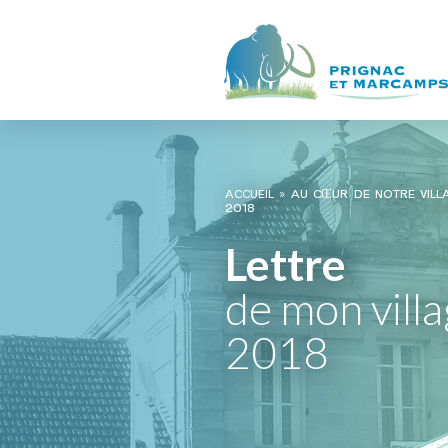
ACCUEIL
»
AU CŒUR DE NOTRE VILL
2018
Lettre
de mon villa
2018