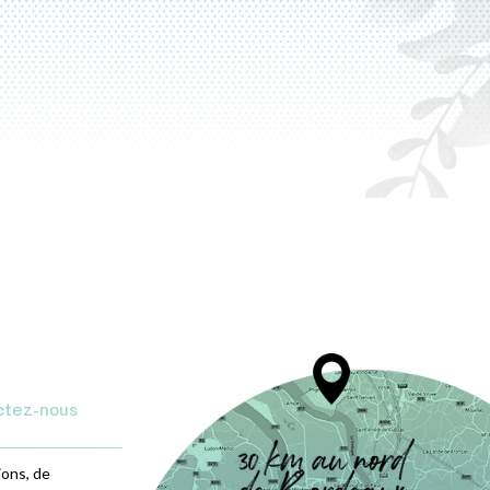
ctez-nous
ions, de