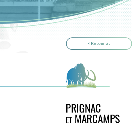
< Retour à :