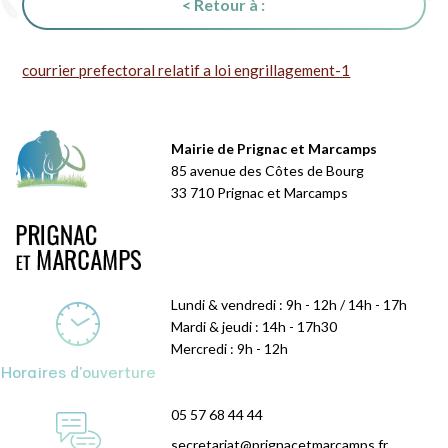
< Retour à :
courrier prefectoral relatif a loi engrillagement-1
Mairie de Prignac et Marcamps
85 avenue des Côtes de Bourg
33 710 Prignac et Marcamps
Lundi & vendredi : 9h - 12h / 14h - 17h
Mardi & jeudi : 14h - 17h30
Mercredi : 9h - 12h
Horaires d'ouverture
05 57 68 44 44
secretariat@prignacetmarcamps.fr