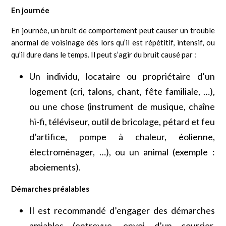
En journée
En journée, un bruit de comportement peut causer un trouble
anormal de voisinage dès lors qu’il est répétitif, intensif, ou
qu’il dure dans le temps. Il peut s’agir du bruit causé par :
Un individu, locataire ou propriétaire d’un
logement (cri, talons, chant, fête familiale, …),
ou une chose (instrument de musique, chaîne
hi-fi, téléviseur, outil de bricolage, pétard et feu
d’artifice, pompe à chaleur, éolienne,
électroménager, …), ou un animal (exemple :
aboiements).
Démarches préalables
Il est recommandé d’engager des démarches
amiables (entrevue, envoi d’un courrier,