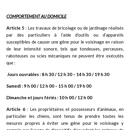
COMPORTEMENT AU DOMICILE
Article 5
: Les travaux de bricolage ou de jardinage réalisés
par des particuliers à l’aide d’outils ou d’appareils
susceptibles de causer une gêne pour le voisinage en raison
de leur intensité sonore, tels que tondeuses, perceuses,
raboteuses ou scies mécaniques ne peuvent être exécutés
que :
Jours ouvrables : 8 h 30 / 12 h 30 – 14 h 30 / 19 h 30
Samedi : 9 h 00 / 12 h 00 – 15 h 00 / 19 h 00
Dimanche et jours fériés : 10 h 00 / 12 h 00
Article 6
: Les propriétaires et possesseurs d’animaux, en
particulier les chiens, sont tenus de prendre toutes les
mesures propres à éviter une gêne pour le voisinage y