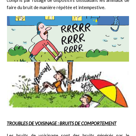
compris par l’usage de dispositifs dissuadant les animaux de
faire du bruit de manière répétée et intempestive.
TROUB
LES DE VOISINAGE : BRUITS DE COMPORTEMENT
Les bruits de voisinage sont des bruits générés par le