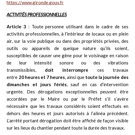
https://www.gironde.gouv.fr
ACTIVIT
É
S PROFESSIONNELLES
Article 3
: Toute personne utilisant dans le cadre de ses
activités professionnelles, à l’intérieur de locaux ou en plein
air, sur la voie publique ou dans des propriétés privées, des
outils ou appareils de quelque nature qu’ils soient,
susceptibles de causer une gêne pour le voisinage en raison
de leur intensité sonore ou des vibrations
transmissibles,
doit interrompre
ces travaux
entre
20
heures et 7 heures
, ainsi que
toute la journée des
dimanches et jours fériés
, sauf en cas d’intervention
urgente. Des dérogations exceptionnelles peuvent être
accordées par le Maire ou par le Préfet s’il s’avère
nécessaire que les travaux considérés soient effectués en
dehors des heures et jours autorisés à l’alinéa précédent.
L’arrêté portant dérogation doit être affiché de façon visible
sur les lieux du chantier pendant toute la durée des travaux.