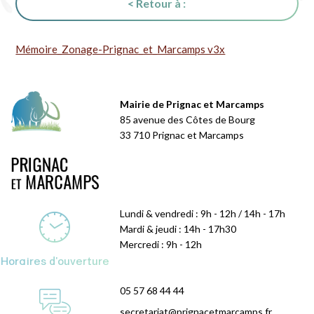
< Retour à :
Mémoire_Zonage-Prignac_et_Marcamps v3x
Mairie de Prignac et Marcamps
85 avenue des Côtes de Bourg
33 710 Prignac et Marcamps
Lundi & vendredi : 9h - 12h / 14h - 17h
Mardi & jeudi : 14h - 17h30
Mercredi : 9h - 12h
Horaires d'ouverture
05 57 68 44 44
secretariat@prignacetmarcamps.fr