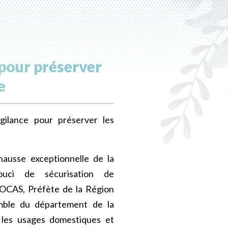
 pour préserver
e
gilance pour préserver les
hausse exceptionnelle de la
uci de sécurisation de
OCAS, Préfète de la Région
emble du département de la
 les usages domestiques et