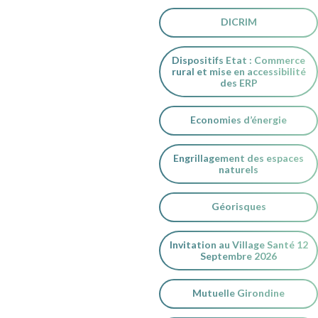
DICRIM
Dispositifs Etat : Commerce
rural et mise en accessibilité
des ERP
Economies d’énergie
Engrillagement des espaces
naturels
Géorisques
Invitation au Village Santé 12
Septembre 2026
Mutuelle Girondine