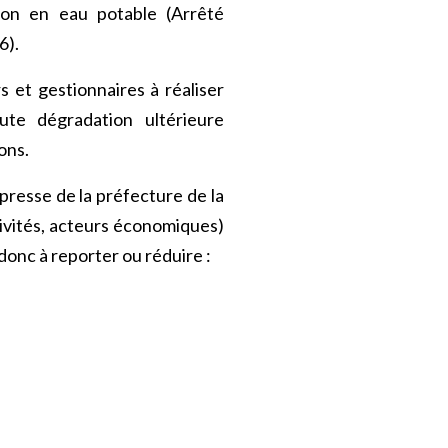
ion en eau potable (Arrêté
6).
s et gestionnaires à réaliser
te dégradation ultérieure
ons.
resse de la préfecture de la
ctivités, acteurs économiques)
donc à reporter ou réduire :