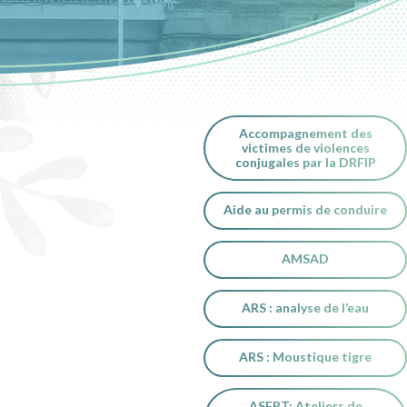
Accompagnement des
victimes de violences
conjugales par la DRFIP
Aide au permis de conduire
AMSAD
ARS : analyse de l’eau
ARS : Moustique tigre
ASEPT: Ateliers de