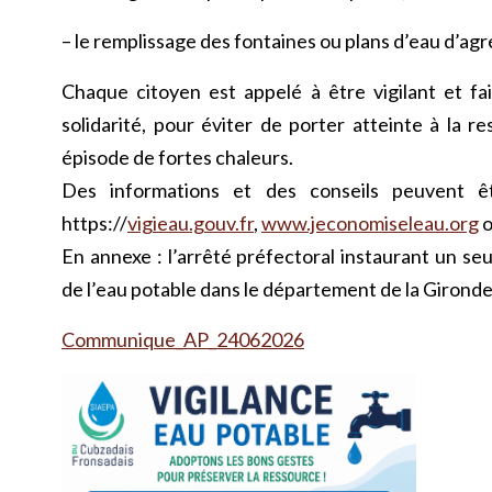
– le remplissage des fontaines ou plans d’eau d’ag
Chaque citoyen est appelé à être vigilant et fa
solidarité, pour éviter de porter atteinte à la 
épisode de fortes chaleurs.
Des informations et des conseils peuvent êt
https://
vigieau.gouv.fr
,
www.jeconomiseleau.org
En annexe : l’arrêté préfectoral instaurant un seu
de l’eau potable dans le département de la Girond
Communique_AP_24062026