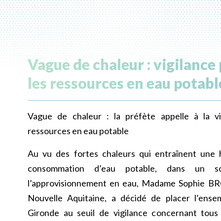
Vague de chaleur : vigilance
les ressources en eau potabl
Vague de chaleur : la préfète appelle à la vi
ressources en eau potable
Au vu des fortes chaleurs qui entraînent une 
consommation d’eau potable, dans un so
l’approvisionnement en eau, Madame Sophie BR
Nouvelle Aquitaine, a décidé de placer l’ens
Gironde au seuil de vigilance concernant tous