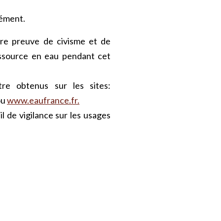
rément.
ire preuve de civisme et de
ressource en eau pendant cet
re obtenus sur les sites:
ou
www.eaufrance.fr.
il de vigilance sur les usages
e