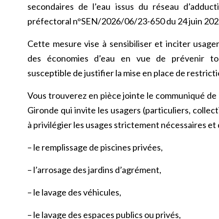
secondaires de l’eau issus du réseau d’adduct
préfectoral n°SEN/2026/06/23-650 du 24 juin 202
Cette mesure vise à sensibiliser et inciter usager
des économies d’eau en vue de prévenir tou
susceptible de justifier la mise en place de restricti
Vous trouverez en pièce jointe le communiqué de p
Gironde qui invite les usagers (particuliers, colle
à privilégier les usages strictement nécessaires et 
– le remplissage de piscines privées,
– l’arrosage des jardins d’agrément,
– le lavage des véhicules,
– le lavage des espaces publics ou privés,