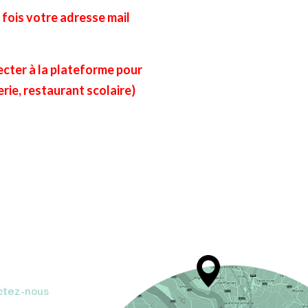
e fois votre adresse mail
cter à la plateforme pour
erie, restaurant scolaire)
ctez-nous