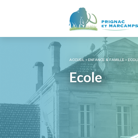
ACCUEIL
»
ENFANCE & FAMILLE
»
ECOL
Ecole