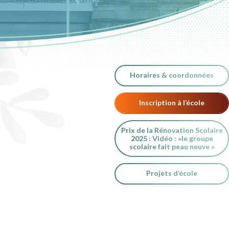
Horaires & coordonnées
Inscription à l’école
Prix de la Rénovation Scolaire
2025 : Vidéo : »le groupe
scolaire fait peau neuve »
Projets d’école