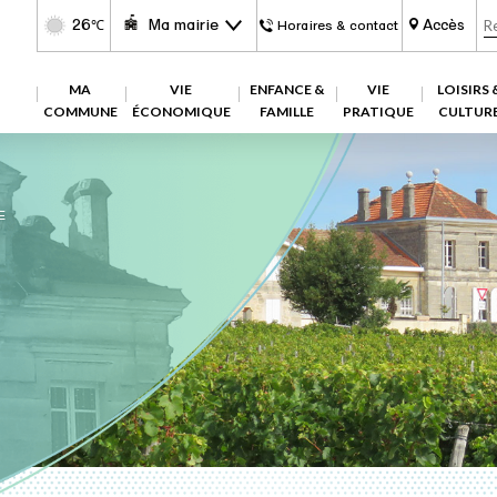
26
Ma mairie
Accès
℃
Horaires & contact
MA
VIE
ENFANCE &
VIE
LOISIRS 
COMMUNE
ÉCONOMIQUE
FAMILLE
PRATIQUE
CULTUR
E