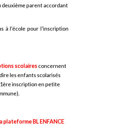
 du deuxième parent accordant
à l’école pour l’inscription
ptions scolaires
concernent
à dire les enfants scolarisés
1ère inscription en petite
ommune).
a la plateforme BL ENFANCE