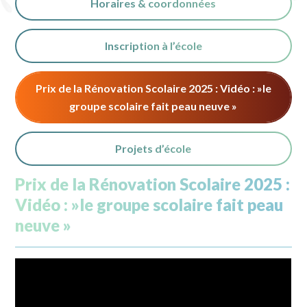
Horaires & coordonnées
Inscription à l’école
Prix de la Rénovation Scolaire 2025 : Vidéo : »le
groupe scolaire fait peau neuve »
Projets d’école
Prix de la Rénovation Scolaire 2025 :
Vidéo : »le groupe scolaire fait peau
neuve »