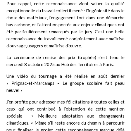
Pour rappel, cette reconnaissance vient saluer la qualité
exceptionnelle du travail collectif mené : l’ingéniosité dans le
choix des matériaux, l’engagement fort dans une démarche
bas carbone, et l’attention portée aux enjeux climatiques ont
été particulièrement remarqués par le jury. C’est une belle
reconnaissance du travail mené conjointement avec maîtrise
d’ouvrage, usagers et maîtrise d’œuvre.
La cérémonie de remise des prix (trophée) s’est tenu le
mercredi 8 octobre 2025 au Hub des Territoires à Paris.
Une vidéo du tournage a été réalisé en août dernier
« Prignac-et-Marcamps – Le groupe scolaire fait peau
neuve! »
J’en profite pour adresser mes félicitations à toutes celles et
ceux qui ont contribué à l’obtention de cette mention
spéciale » Meilleure adaptation aux changements
climatiques. « Même s’il reste encore du chemin à parcourir
pour finaliser le projet, cette reconnaissance marque déjà