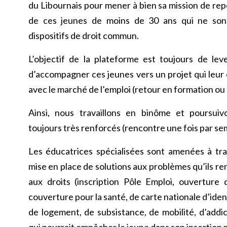
du Libournais pour mener à bien sa mission de r
de ces jeunes de moins de 30 ans qui ne son
dispositifs de droit commun.
L’objectif de la plateforme est toujours de lever
d’accompagner ces jeunes vers un projet qui leu
avec le marché de l’emploi (retour en formation ou 
Ainsi, nous travaillons en binôme et poursu
toujours très renforcés (rencontre une fois par se
Les éducatrices spécialisées sont amenées à trav
mise en place de solutions aux problèmes qu’ils r
aux droits (inscription Pôle Emploi, ouvertur
couverture pour la santé, de carte nationale d’ident
de logement, de subsistance, de mobilité, d’addi
qui pourrait empêcher le jeune dans son insertion 