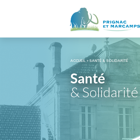
ACCUEIL
»
SANTÉ & SOLIDARITÉ
Santé
& Solidarité