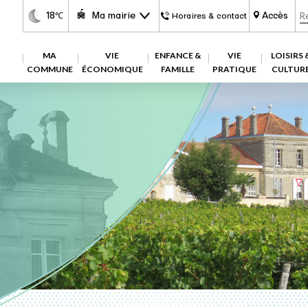
18
Ma mairie
Accès
℃
Horaires & contact
MA
VIE
ENFANCE &
VIE
LOISIRS 
COMMUNE
ÉCONOMIQUE
FAMILLE
PRATIQUE
CULTUR