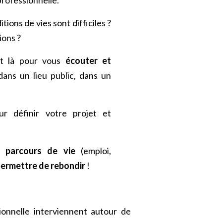
ions de vies sont difficiles ?
ions ?
nt là pour vous
écouter et
dans un lieu public, dans un
r définir votre projet et
re
parcours de vie
(emploi,
ermettre de rebondir
!
sionnelle interviennent autour de