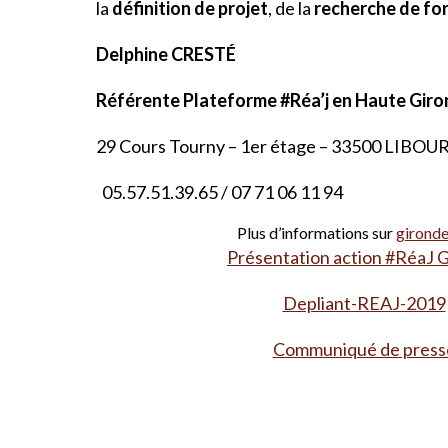
la
définition de projet
, de la
recherche de fo
Delphine CRESTÉ
Référente Plateforme #Réa’j en Haute Giro
29 Cours Tourny – 1er étage – 33500 LIBO
05.57.51.39.65 / 07 71 06 11 94
Plus d’informations sur
gironde
Présentation action #RéaJ 
Depliant-REAJ-2019
Communiqué de press