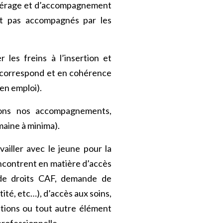
epérage et d’accompagnement
t pas accompagnés par les
 les freins à l’insertion et
r correspond et en cohérence
en emploi).
ivons nos accompagnements,
maine à minima).
ailler avec le jeune pour la
encontrent en matière d’accès
e de droits CAF, demande de
ité, etc…), d’accès aux soins,
ctions ou tout autre élément
professionnelle.