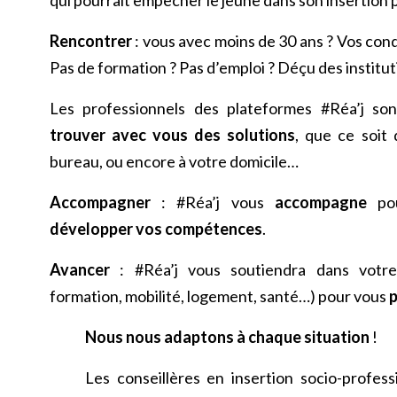
Rencontrer
: vous avec moins de 30 ans ? Vos condit
Pas de formation ? Pas d’emploi ? Déçu des institut
Les professionnels des plateformes #Réa’j so
trouver avec vous des solutions
, que ce soit 
bureau, ou encore à votre domicile…
Accompagner
: #Réa’j vous
accompagne
pou
développer vos compétences
.
Avancer
: #Réa’j vous soutiendra dans vot
formation, mobilité, logement, santé…) pour vous
p
Nous nous adaptons à chaque situation
!
Les conseillères en insertion socio-profes