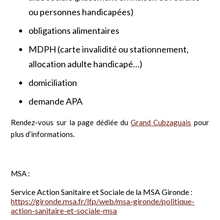
ou personnes handicapées)
obligations alimentaires
MDPH (carte invalidité ou stationnement,
allocation adulte handicapé…)
domiciliation
demande APA
Rendez-vous sur la page dédiée du
Grand Cubzaguais
pour
plus d’informations.
MSA :
Service Action Sanitaire et Sociale de la MSA Gironde :
https://gironde.msa.fr/lfp/web/msa-gironde/politique-
action-sanitaire-et-sociale-msa