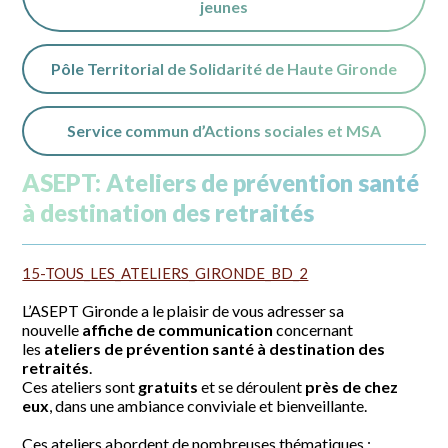
jeunes
Pôle Territorial de Solidarité de Haute Gironde
Service commun d’Actions sociales et MSA
ASEPT: Ateliers de prévention santé
à destination des retraités
15-TOUS_LES_ATELIERS_GIRONDE_BD_2
L’
ASEPT
Gironde a le plaisir de vous adresser sa
nouvelle
affiche de communication
concernant
les
ateliers de prévention santé à destination des
retraités
.
Ces ateliers sont
gratuits
et se déroulent
près de chez
eux
, dans une ambiance conviviale et bienveillante.
Ces ateliers abordent de nombreuses thématiques :